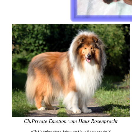
Ch.Private Emotion vom Haus Rosenpracht
(Ch.Heartbreaking Jake vom Haus Rosenpracht
X