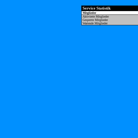
Service Statistik
Mitglieder
Aktivierte Mitglieder
Gesperrte Mitglieder
Wartende Mitglieder