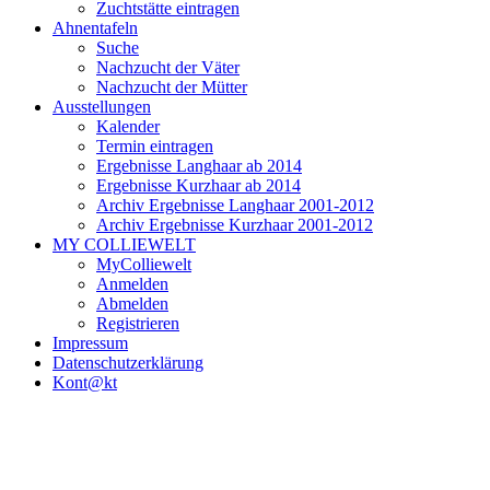
Zuchtstätte eintragen
Ahnentafeln
Suche
Nachzucht der Väter
Nachzucht der Mütter
Ausstellungen
Kalender
Termin eintragen
Ergebnisse Langhaar ab 2014
Ergebnisse Kurzhaar ab 2014
Archiv Ergebnisse Langhaar 2001-2012
Archiv Ergebnisse Kurzhaar 2001-2012
MY COLLIEWELT
MyColliewelt
Anmelden
Abmelden
Registrieren
Impressum
Datenschutzerklärung
Kont@kt