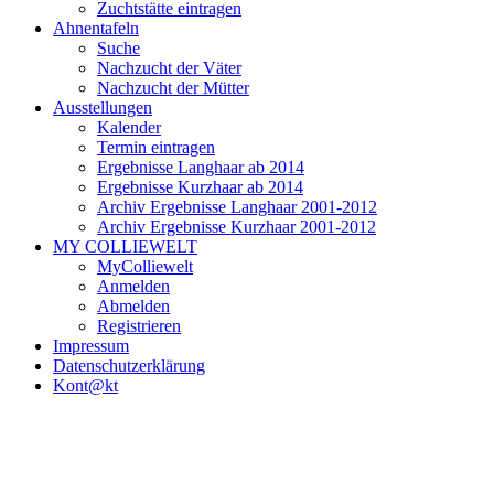
Zuchtstätte eintragen
Ahnentafeln
Suche
Nachzucht der Väter
Nachzucht der Mütter
Ausstellungen
Kalender
Termin eintragen
Ergebnisse Langhaar ab 2014
Ergebnisse Kurzhaar ab 2014
Archiv Ergebnisse Langhaar 2001-2012
Archiv Ergebnisse Kurzhaar 2001-2012
MY COLLIEWELT
MyColliewelt
Anmelden
Abmelden
Registrieren
Impressum
Datenschutzerklärung
Kont@kt