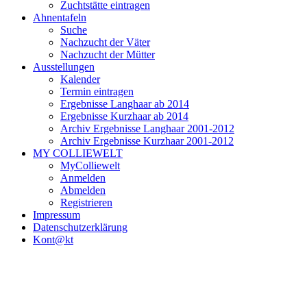
Zuchtstätte eintragen
Ahnentafeln
Suche
Nachzucht der Väter
Nachzucht der Mütter
Ausstellungen
Kalender
Termin eintragen
Ergebnisse Langhaar ab 2014
Ergebnisse Kurzhaar ab 2014
Archiv Ergebnisse Langhaar 2001-2012
Archiv Ergebnisse Kurzhaar 2001-2012
MY COLLIEWELT
MyColliewelt
Anmelden
Abmelden
Registrieren
Impressum
Datenschutzerklärung
Kont@kt